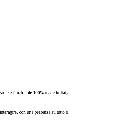
gante e funzionale 100% made in Italy.
nteragire, con una presenza su tutto il