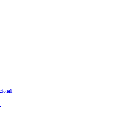
zionali
e