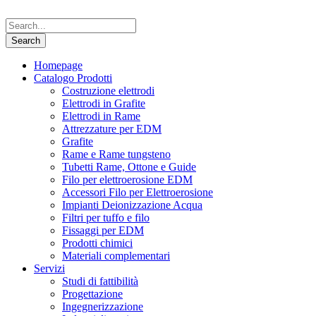
Homepage
Catalogo Prodotti
Costruzione elettrodi
Elettrodi in Grafite
Elettrodi in Rame
Attrezzature per EDM
Grafite
Rame e Rame tungsteno
Tubetti Rame, Ottone e Guide
Filo per elettroerosione EDM
Accessori Filo per Elettroerosione
Impianti Deionizzazione Acqua
Filtri per tuffo e filo
Fissaggi per EDM
Prodotti chimici
Materiali complementari
Servizi
Studi di fattibilità
Progettazione
Ingegnerizzazione