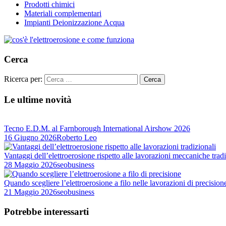
Prodotti chimici
Materiali complementari
Impianti Deionizzazione Acqua
Cerca
Ricerca per:
Le ultime novità
Tecno E.D.M. al Farnborough International Airshow 2026
16 Giugno 2026
Roberto Leo
Vantaggi dell’elettroerosione rispetto alle lavorazioni meccaniche tradi
28 Maggio 2026
seobusiness
Quando scegliere l’elettroerosione a filo nelle lavorazioni di precision
21 Maggio 2026
seobusiness
Potrebbe interessarti