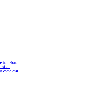
e tradizionali
ecisione
ri complessi