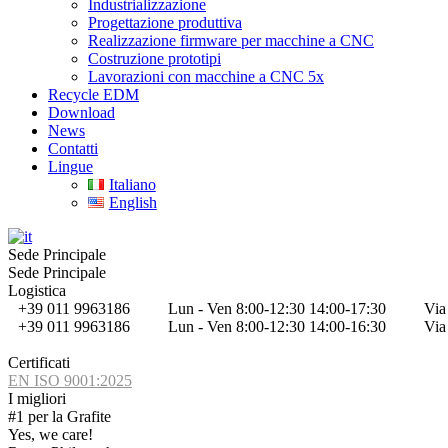
Industrializzazione
Progettazione produttiva
Realizzazione firmware per macchine a CNC
Costruzione prototipi
Lavorazioni con macchine a CNC 5x
Recycle EDM
Download
News
Contatti
Lingue
Italiano
English
Sede Principale
Sede Principale
Logistica
+39 011 9963186
Lun - Ven 8:00-12:30 14:00-17:30
Via
+39 011 9963186
Lun - Ven 8:00-12:30 14:00-16:30
Via
Certificati
EN ISO 9001:2025
I migliori
#1 per la Grafite
Yes, we care!