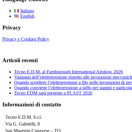
Italiano
English
Privacy
Privacy e Cookies Policy
Articoli recenti
Tecno E.D.M. al Farnborough International Airshow 2026
Vantaggi dell’elettroerosione rispetto alle lavorazioni meccanich
Quando scegliere l’elettroerosione a filo nelle lavorazioni di pr
Quando conviene l’elettroerosione a tuffo per stampi e particola
Tecno EDM sarà presente a PLAST 2026
Informazioni di contatto
Tecno E.D.M. S.r.l.
Via G. Gabrielli, 8
San Maurizio Canavese – TO