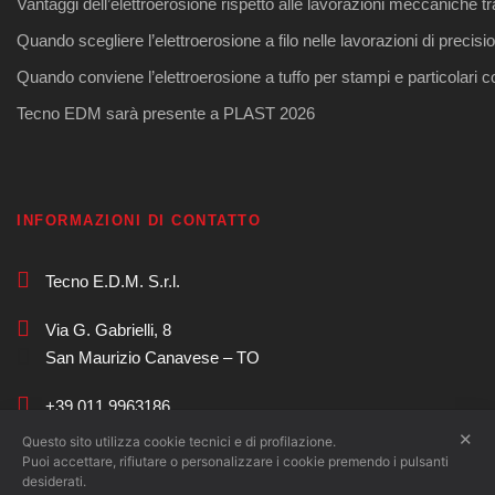
Vantaggi dell’elettroerosione rispetto alle lavorazioni meccaniche tr
Quando scegliere l’elettroerosione a filo nelle lavorazioni di precisi
Quando conviene l’elettroerosione a tuffo per stampi e particolari 
Tecno EDM sarà presente a PLAST 2026
INFORMAZIONI DI CONTATTO
Tecno E.D.M. S.r.l.
Via G. Gabrielli, 8
San Maurizio Canavese – TO
+39 011 9963186
✕
Questo sito utilizza cookie tecnici e di profilazione.
commerciale@tecnoedm.com
Puoi accettare, rifiutare o personalizzare i cookie premendo i pulsanti
desiderati.