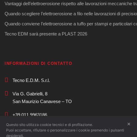
Vantaggi dell’elettroerosione rispetto alle lavorazioni meccaniche tr
Quando scegliere l’elettroerosione a filo nelle lavorazioni di precisi
Quando conviene l’elettroerosione a tuffo per stampi e particolari 
Tecno EDM sarà presente a PLAST 2026
INFORMAZIONI DI CONTATTO
Tecno E.D.M. S.r.l.
Via G. Gabrielli, 8
San Maurizio Canavese – TO
+39 011 9963186
✕
Questo sito utilizza cookie tecnici e di profilazione.
commerciale@tecnoedm.com
Puoi accettare, rifiutare o personalizzare i cookie premendo i pulsanti
desiderati.