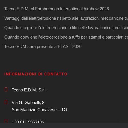
Tecno E.D.M. al Farnborough International Airshow 2026
Vantaggi dell’elettroerosione rispetto alle lavorazioni meccaniche tr
Quando scegliere l’elettroerosione a filo nelle lavorazioni di precisi
Quando conviene l’elettroerosione a tuffo per stampi e particolari 
Tecno EDM sarà presente a PLAST 2026
INFORMAZIONI DI CONTATTO
Tecno E.D.M. S.r.l.
Via G. Gabrielli, 8
San Maurizio Canavese – TO
+39 011 9963186