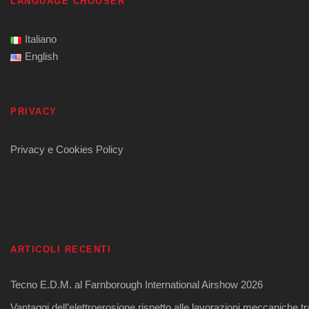
LANGUAGE CHOOSER
Italiano
English
PRIVACY
Privacy e Cookies Policy
ARTICOLI RECENTI
Tecno E.D.M. al Farnborough International Airshow 2026
Vantaggi dell’elettroerosione rispetto alle lavorazioni meccaniche tr