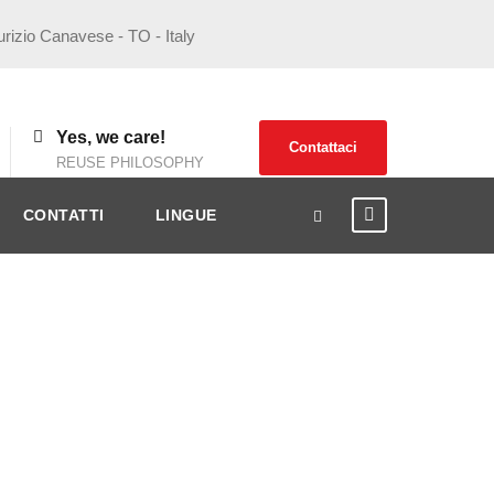
urizio Canavese - TO - Italy
Yes, we care!
Contattaci
REUSE PHILOSOPHY
CONTATTI
LINGUE
ttrodo