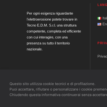
LAN
Per ogni esigenza riguardante
Ita
lʼelettroerosione potete trovare in
En
Tecno E.D.M. S.r.l. una struttura
competente, completa ed efficiente
con cui interagire, con una
presenza su tutto il territorio
PRIV
nazionale.
Priva
Questo sito utilizza cookie tecnici e di profilazione.
Puoi accettare, rifiutare o personalizzare i cookie premen
Chiudendo questa informativa continuerai senza accettar