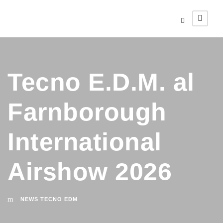
Tecno E.D.M. al
Farnborough
International
Airshow 2026
NEWS TECNO EDM