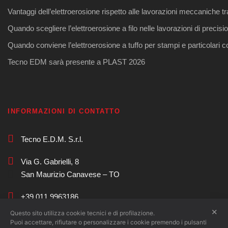
Vantaggi dell’elettroerosione rispetto alle lavorazioni meccaniche tr
Quando scegliere l’elettroerosione a filo nelle lavorazioni di precisi
Quando conviene l’elettroerosione a tuffo per stampi e particolari 
Tecno EDM sarà presente a PLAST 2026
INFORMAZIONI DI CONTATTO
Tecno E.D.M. S.r.l.
Via G. Gabrielli, 8
San Maurizio Canavese – TO
+39 011 9963186
✕
Questo sito utilizza cookie tecnici e di profilazione.
commerciale@tecnoedm.com
Puoi accettare, rifiutare o personalizzare i cookie premendo i pulsanti