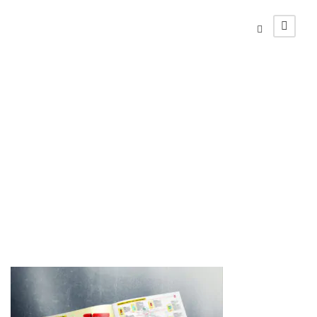
Mockup-
Catalogo