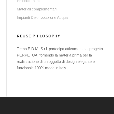
Prodotti chimici
Materiali complementari
Impianti Deionizzazione Acqua
REUSE PHILOSOPHY
Tecno E.D.M. S.r.l. partecipa attivamente al progetto
PERPETUA, fornendo la materia prima per la
realizzazione di un oggetto di design elegante e
funzionale 100% made in Italy.