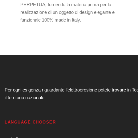
PERPETUA, fornendo la materia prima per la
realizzazione di un oggetto di design elegante e
funzionale 100% made in Italy.
Per ogni esigenza riguardante lʼelettroerosione potete trovare in Te
il territorio nazionale.
LANGUAGE CHOOSER