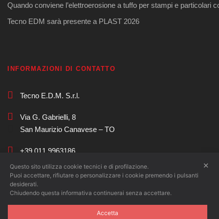
Quando conviene l’elettroerosione a tuffo per stampi e particolari 
Tecno EDM sarà presente a PLAST 2026
INFORMAZIONI DI CONTATTO
Tecno E.D.M. S.r.l.
Via G. Gabrielli, 8
San Maurizio Canavese – TO
+39 011 9963186
✕
Questo sito utilizza cookie tecnici e di profilazione.
commerciale@tecnoedm.com
Puoi accettare, rifiutare o personalizzare i cookie premendo i pulsanti
desiderati.
Chiudendo questa informativa continuerai senza accettare.
Accetta