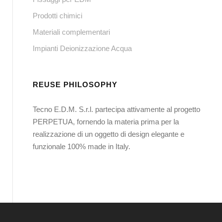
Prodotti chimici
Materiali complementari
Impianti Deionizzazione Acqua
REUSE PHILOSOPHY
Tecno E.D.M. S.r.l. partecipa attivamente al progetto
PERPETUA, fornendo la materia prima per la
realizzazione di un oggetto di design elegante e
funzionale 100% made in Italy.