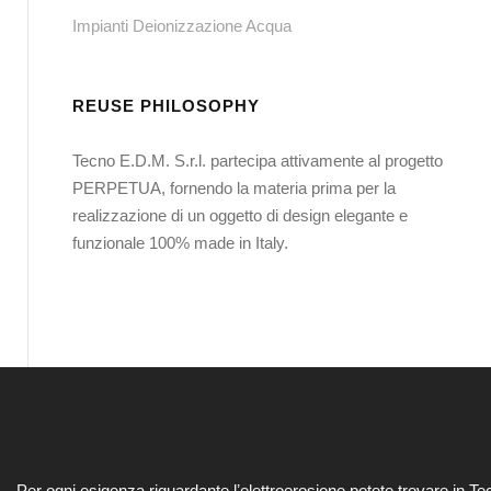
Impianti Deionizzazione Acqua
REUSE PHILOSOPHY
Tecno E.D.M. S.r.l. partecipa attivamente al progetto
PERPETUA, fornendo la materia prima per la
realizzazione di un oggetto di design elegante e
funzionale 100% made in Italy.
Per ogni esigenza riguardante lʼelettroerosione potete trovare in Te