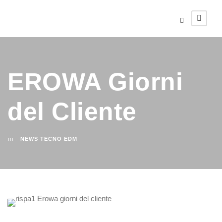
EROWA Giorni
del Cliente
NEWS TECNO EDM