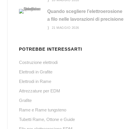
28 MAGGIO 2026
Quando scegliere l’elettroerosione
a filo nelle lavorazioni di precisione
21 MAGGIO 2026
POTREBBE INTERESSARTI
Costruzione elettrodi
Elettrodi in Grafite
Elettrodi in Rame
Attrezzature per EDM
Grafite
Rame e Rame tungsteno
Tubetti Rame, Ottone e Guide
Filo per elettroerosione EDM